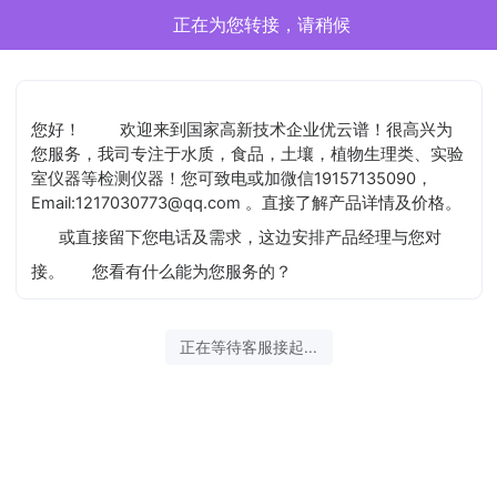
正在为您转接，请稍候
您好！
欢迎来到国家高新技术企业优云谱！很高兴为
您服务，我司专注于水质，食品，土壤，植物生理类、实验
室仪器等检测仪器！您可致电或加微信19157135090，
Email:1217030773@qq.com 。直接了解产品详情及价格。
或直接留下您电话及需求，这边安排产品经理与您对
接。
您看有什么能为您服务的？
正在等待客服接起...