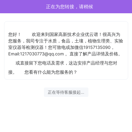
正在为您转接，请稍候
您好！
欢迎来到国家高新技术企业优云谱！很高兴为
您服务，我司专注于水质，食品，土壤，植物生理类、实验
室仪器等检测仪器！您可致电或加微信19157135090，
Email:1217030773@qq.com 。直接了解产品详情及价格。
或直接留下您电话及需求，这边安排产品经理与您对
接。
您看有什么能为您服务的？
正在等待客服接起...