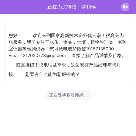
正在为您转接，请稍候
您好！
欢迎来到国家高新技术企业优云谱！很高兴为
您服务，我司专注于水质，食品，土壤，植物生理类、实验
室仪器等检测仪器！您可致电或加微信19157135090，
Email:1217030773@qq.com 。直接了解产品详情及价格。
或直接留下您电话及需求，这边安排产品经理与您对
接。
您看有什么能为您服务的？
正在等待客服接起...