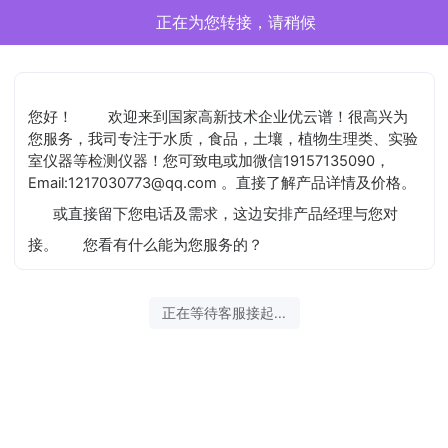
正在为您转接，请稍候
您好！
欢迎来到国家高新技术企业优云谱！很高兴为
您服务，我司专注于水质，食品，土壤，植物生理类、实验
室仪器等检测仪器！您可致电或加微信19157135090，
Email:1217030773@qq.com 。直接了解产品详情及价格。
或直接留下您电话及需求，这边安排产品经理与您对
接。
您看有什么能为您服务的？
正在等待客服接起...