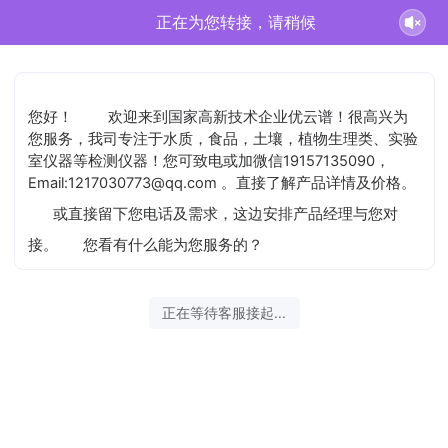
史汶鑫正在为您服务
您好！
欢迎来到国家高新技术企业优云谱！很高兴为
您服务，我司专注于水质，食品，土壤，植物生理类、实验
室仪器等检测仪器！您可致电或加微信19157135090，
Email:1217030773@qq.com 。直接了解产品详情及价格。
或直接留下您电话及需求，这边安排产品经理与您对
接。
您看有什么能为您服务的？
2026-08-08 19:37:29 开始沟通