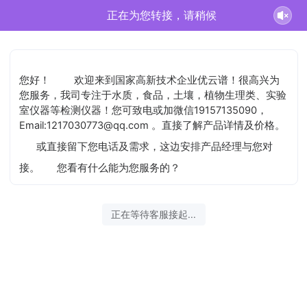
正在为您转接，请稍候
您好！
欢迎来到国家高新技术企业优云谱！很高兴为
您服务，我司专注于水质，食品，土壤，植物生理类、实验
室仪器等检测仪器！您可致电或加微信19157135090，
Email:1217030773@qq.com 。直接了解产品详情及价格。
或直接留下您电话及需求，这边安排产品经理与您对
接。
您看有什么能为您服务的？
正在等待客服接起...