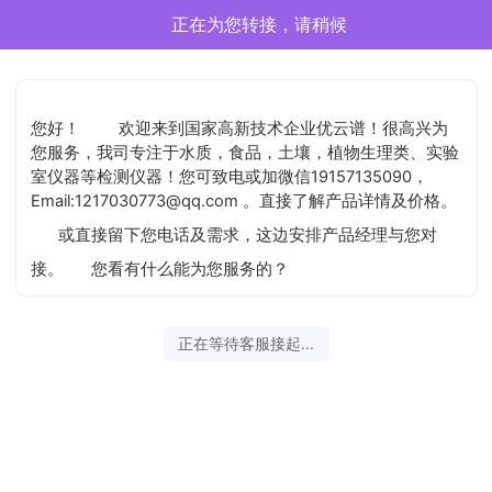
正在为您转接，请稍候
您好！
欢迎来到国家高新技术企业优云谱！很高兴为
您服务，我司专注于水质，食品，土壤，植物生理类、实验
室仪器等检测仪器！您可致电或加微信19157135090，
Email:1217030773@qq.com 。直接了解产品详情及价格。
或直接留下您电话及需求，这边安排产品经理与您对
接。
您看有什么能为您服务的？
正在等待客服接起...