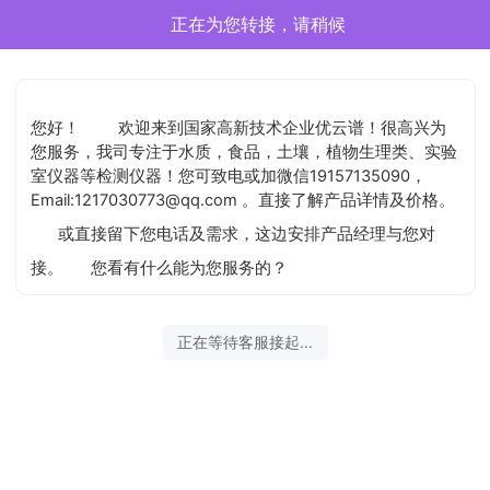
正在为您转接，请稍候
您好！
欢迎来到国家高新技术企业优云谱！很高兴为
您服务，我司专注于水质，食品，土壤，植物生理类、实验
室仪器等检测仪器！您可致电或加微信19157135090，
Email:1217030773@qq.com 。直接了解产品详情及价格。
或直接留下您电话及需求，这边安排产品经理与您对
接。
您看有什么能为您服务的？
正在等待客服接起...