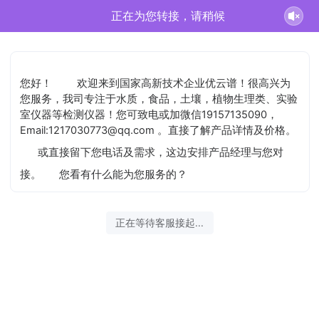
正在为您转接，请稍候
您好！
欢迎来到国家高新技术企业优云谱！很高兴为
您服务，我司专注于水质，食品，土壤，植物生理类、实验
室仪器等检测仪器！您可致电或加微信19157135090，
Email:1217030773@qq.com 。直接了解产品详情及价格。
或直接留下您电话及需求，这边安排产品经理与您对
接。
您看有什么能为您服务的？
正在等待客服接起...