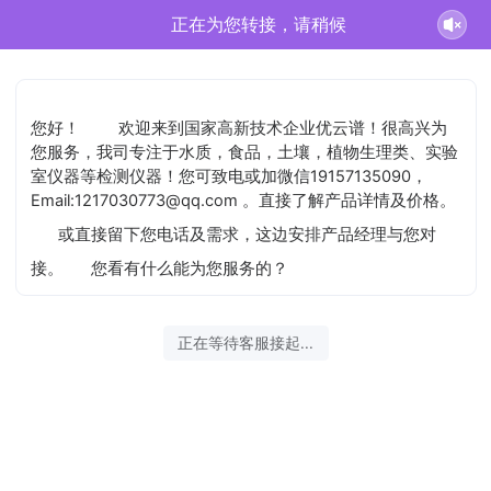
正在为您转接，请稍候
您好！
欢迎来到国家高新技术企业优云谱！很高兴为
您服务，我司专注于水质，食品，土壤，植物生理类、实验
室仪器等检测仪器！您可致电或加微信19157135090，
Email:1217030773@qq.com 。直接了解产品详情及价格。
或直接留下您电话及需求，这边安排产品经理与您对
接。
您看有什么能为您服务的？
正在等待客服接起...