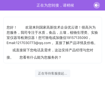
正在为您转接，请稍候
您好！
欢迎来到国家高新技术企业优云谱！很高兴为
您服务，我司专注于水质，食品，土壤，植物生理类、实验
室仪器等检测仪器！您可致电或加微信19157135090，
Email:1217030773@qq.com 。直接了解产品详情及价格。
或直接留下您电话及需求，这边安排产品经理与您对
接。
您看有什么能为您服务的？
正在等待客服接起...